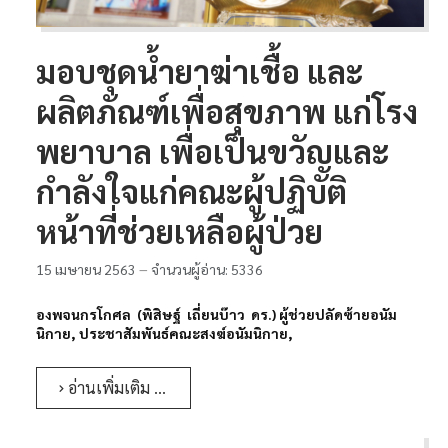
ติดต่อเรา
ห้องสมุด
มอบชุดน้ำยาฆ่าเชื้อ และ
ผลิตภัณฑ์เพื่อสุขภาพ แก่โรง
พยาบาล เพื่อเป็นขวัญและ
กำลังใจแก่คณะผู้ปฏิบัติ
หน้าที่ช่วยเหลือผู้ป่วย
15 เมษายน 2563
จำนวนผู้อ่าน: 5336
องพจนกรโกศล (พิสิษฐ์ เถี่ยนบ๊าว ดร.) ผู้ช่วยปลัดซ้ายอนัม
นิกาย, ประชาสัมพันธ์คณะสงฆ์อนัมนิกาย,
อ่านเพิ่มเติม …