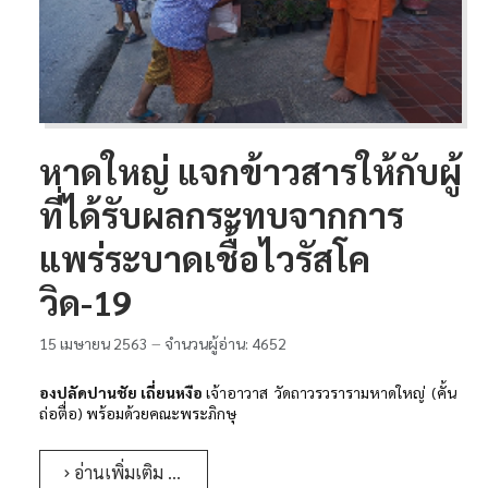
หาดใหญ่ แจกข้าวสารให้กับผู้
ที่ได้รับผลกระทบจากการ
แพร่ระบาดเชื้อไวรัสโค
วิด-19
15 เมษายน 2563
จำนวนผู้อ่าน: 4652
องปลัดปานชัย เถี่ยนหงือ
เจ้าอาวาส วัดถาวรวรารามหาดใหญ่ (คั้น
ถ่อตื่อ) พร้อมด้วยคณะพระภิกษุ
อ่านเพิ่มเติม …