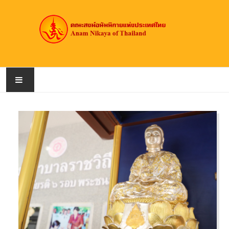
หน้าหลัก
เกี่ยวกับคณะสงฆ์
สมณศักดิ์
วัดอนัมนิกาย
ข่าวประชาสัมพันธ์