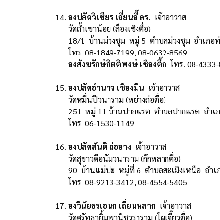
องปลัดวิเชียร เถี่ยนอี๊ ดร.
เจ้าอาวาส
วัดถ้ำเขาน้อย (ล็องเซิงตื่อ)
18/1 บ้านม่วงชุม หมู่ 5 ตำบลม่วงชุม อำเภอท
โทร. 08-1849-7199, 08-0632-8569
องสังฆรักษ์กิตติพงษ์ เชืองตึ๊ก
โทร. 08-4333-
องปลัดอำนาจ เชืองมิน
เจ้าอาวาส
วัดหมื่นปีวนาราม (หย่างถ่อตื่อ)
251 หมู่ 11 บ้านปากแรต ตำบลปากแรต อำเภอบ
โทร. 06-1530-1149
องปลัดสันติ ถ่ออาง
เจ้าอาวาส
วัดสุขาวดีอนัมวนาราม (กึกหลากตื่อ)
90 บ้านแม่ปะ หมู่ที่ 6 ตำบลสะเมิงเหนือ อำเภ
โทร. 08-9213-3412, 08-4554-5405
องวินัยธรเอนก เถี่ยนหลาก
เจ้าอาวาส
วัดศรัทธายิ้มพานิชวราราม (โผเจี๊ยวตื่อ)