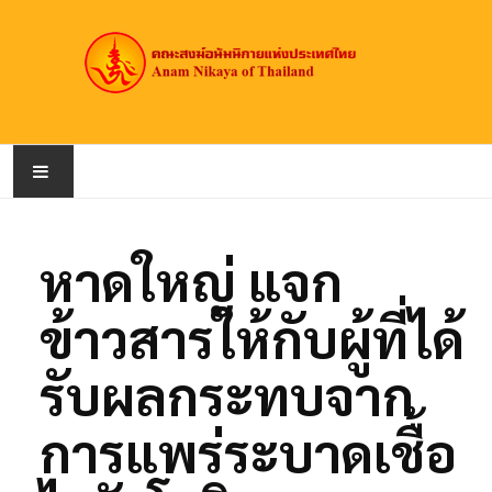
หน้าหลัก
หาดใหญ่ แจก
เกี่ยวกับคณะสงฆ์
ข้าวสารให้กับผู้ที่ได้
สมณศักดิ์
รับผลกระทบจาก
วัดอนัมนิกาย
การแพร่ระบาดเชื้อ
ข่าวประชาสัมพันธ์