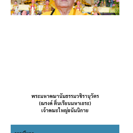
พระมหาคณานัมธรรมวชิรานุวัตร
(ณรงค์ ติ่นเรียนมหาเถระ)
เจ้าคณะใหญ่อนัมนิกาย