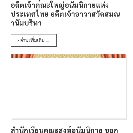
ติดต่อเรา
อดีตเจ้าคณะใหญ่อนัมนิกายแห่ง
ประเทศไทย อดีตเจ้าอาวาสวัดสมณ
ห้องสมุด
านัมบริหา
อ่านเพิ่มเติม …
สำนักเรียนคณะสงฆ์อนัมนิกาย ขอก