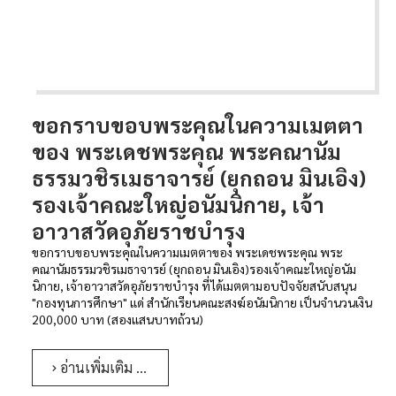
ขอกราบขอบพระคุณในความเมตตา
ของ พระเดชพระคุณ พระคณานัม
ธรรมวชิรเมธาจารย์ (ยุกถอน มินเอิง)
รองเจ้าคณะใหญ่อนัมนิกาย, เจ้า
อาวาสวัดอุภัยราชบำรุง
ขอกราบขอบพระคุณในความเมตตาของ พระเดชพระคุณ พระ
คณานัมธรรมวชิรเมธาจารย์ (ยุกถอน มินเอิง)รองเจ้าคณะใหญ่อนัม
นิกาย, เจ้าอาวาสวัดอุภัยราชบำรุง ​ที่ได้เมตตามอบปัจจัยสนับสนุน
"กองทุนการศึกษา" แด่ สำนักเรียนคณะสงฆ์อนัมนิกาย เป็นจำนวนเงิน
200,000 บาท (สองแสนบาทถ้วน)
อ่านเพิ่มเติม …