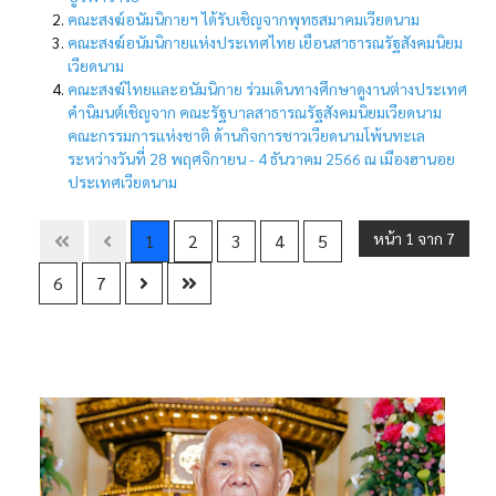
คณะสงฆ์อนัมนิกายฯ ได้รับเชิญจากพุทธสมาคมเวียดนาม
คณะสงฆ์อนัมนิกายแห่งประเทศไทย เยือนสาธารณรัฐสังคมนิยม
เวียดนาม
คณะสงฆ์ไทยและอนัมนิกาย ร่วมเดินทางศึกษาดูงานต่างประเทศ
คำนิมนต์เชิญจาก คณะรัฐบาลสาธารณรัฐสังคมนิยมเวียดนาม
คณะกรรมการแห่งชาติ ด้านกิจการชาวเวียดนามโพ้นทะเล
ระหว่างวันที่ 28 พฤศจิกายน - 4 ธันวาคม 2566 ณ เมืองฮานอย
ประเทศเวียดนาม
หน้า 1 จาก 7
1
2
3
4
5
6
7