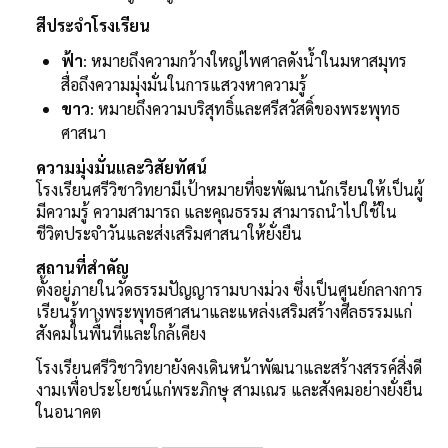
สีประจำโรงเรียน
ฟ้า
: หมายถึงความกว้างใหญ่ไพศาลดังน้ำในมหาสมุทร
สื่อถึงความมุ่งมั่นในการแสวงหาความรู้
ขาว
: หมายถึงความบริสุทธิ์และศรีสวัสดิ์ของพระพุทธ
ศาสนา
ความมุ่งมั่นและวิสัยทัศน์
โรงเรียนศรีวิชาวิทยามีเป้าหมายที่จะพัฒนานักเรียนให้เป็นผู้
มีความรู้ ความสามารถ และคุณธรรม สามารถนำไปใช้ใน
ชีวิตประจำวันและส่งเสริมศาสนาให้ยั่งยืน
สถานที่สำคัญ
ตั้งอยู่ภายในวัดธรรมปัญญารามบางม่วง ซึ่งเป็นศูนย์กลางการ
เรียนรู้ทางพระพุทธศาสนาและแหล่งเสริมสร้างศีลธรรมแก่
สังคมในพื้นที่และใกล้เคียง
โรงเรียนศรีวิชาวิทยายังคงเดินหน้าพัฒนาและสร้างสรรค์สิ่งดี
งามเพื่อประโยชน์แก่พระภิกษุ สามเณร และสังคมอย่างยั่งยืน
ในอนาคต