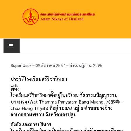
หน้าหลัก
Super User
09 ธันวาคม 2567
จำนวนผู้อ่าน: 2295
เกี่ยวกับคณะสงฆ์
ประวัติโรงเรียนศรีวิชาวิทยา
ที่ตั้ง
สมณศักดิ์
โรงเรียนศรีวิชาวิทยาตั้งอยู่ในบริเวณ
วัดธรรมปัญญาราม
บางม่วง
(Wat Thamma Panyaram Bang Muang, 兴盛寺 -
วัดอนัมนิกาย
Chùa Hưng Thạnh) ที่อยู่
108/8 หมู่ 8 ตำบลบางช้าง
อำเภอสามพราน จังหวัดนครปฐม
ข่าวประชาสัมพันธ์
สังกัดและการบริหาร
โรงเรียนศรีวิชาวิทยาเป็นส่วนหนึ่งของ
สำนักเขตการศึกษา