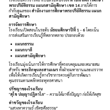
ติดต่อเรา
พระปริยัติธรรม แผนกสามัญศึกษา เขต 14
ภายใต้การ
กำกับดูแลของ
สำนักงานการศึกษาพระปริยัติธรรม แผนก
ห้องสมุด
สามัญศึกษา
การจัดการศึกษา
โรงเรียนเปิดสอนในระดับ
มัธยมศึกษาปีที่ 1 - 6
โดยเน้น
การส่งเสริมการเรียนรู้ที่หลากหลาย ประกอบด้วย
แผนกธรรม
แผนกบาลี
แผนกสามัญศึกษา
โรงเรียนมุ่งเน้นการให้การศึกษาที่ครอบคลุมและเหมาะสม
สำหรับ
พระภิกษุและสามเณร
ทั้งฝ่ายมหายานและเถรวาท
เพื่อให้เกิดการเรียนรู้ทางวิชาการควบคู่กับการพัฒนา
คุณธรรมตามหลักพระพุทธศาสนา
ปรัชญาของโรงเรียน
"
สุโข ปญฺญาปฏิลาโภ
" –
ความได้มาซึ่งปัญญา ก่อให้เกิดสุข
คำขวัญของโรงเรียน
"
แสวงหาความรู้ เชิดชูศีลธรรม
"